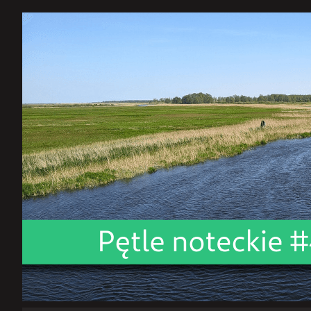
dostrajanie
GNOME