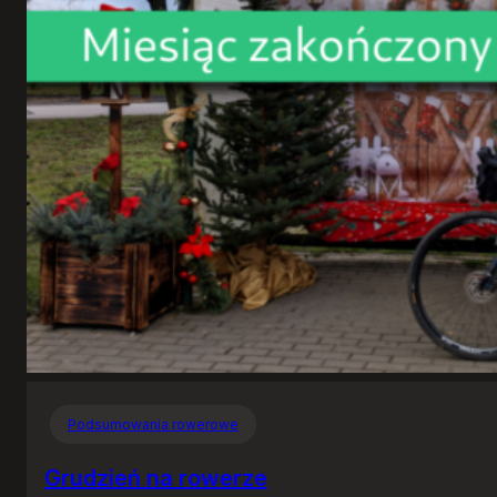
Podsumowania rowerowe
Grudzień na rowerze