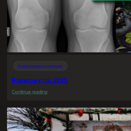
Podsumowania rowerowe
Rowerowy rok 2025
:
Continue reading
Rowerowy
rok
2025