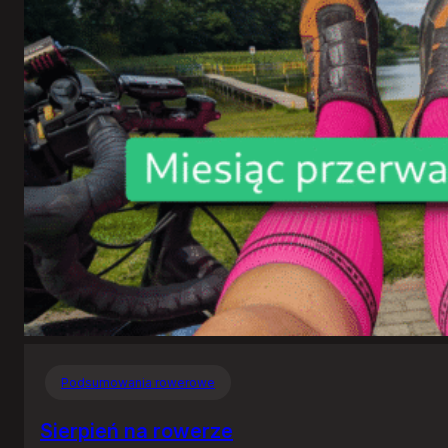
Podsumowania rowerowe
Sierpień na rowerze