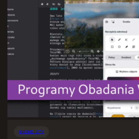
GNOME i GTK