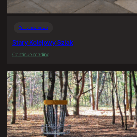
Trasy rowerowe
Stary Kolejowy Szlak
:
Continue reading
Stary
Kolejowy
Szlak