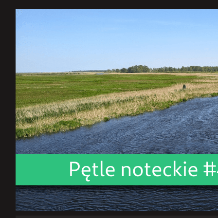
dostrajanie
GNOME