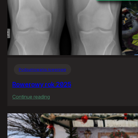
Podsumowania rowerowe
Rowerowy rok 2025
:
Continue reading
Rowerowy
rok
2025