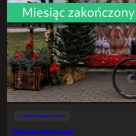
Podsumowania rowerowe
Grudzień na rowerze