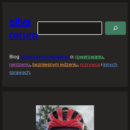
silva
Szukaj
rerum
Blog
Łukasza Horodeckiego
o:
rowerowaniu
,
nerdzeniu
,
bezmięsnym jedzeniu
,
rozrywce
i
innych
sprawach
.