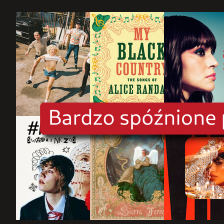
rok
2025