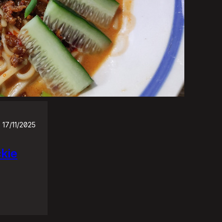
17/11/2025
ckie