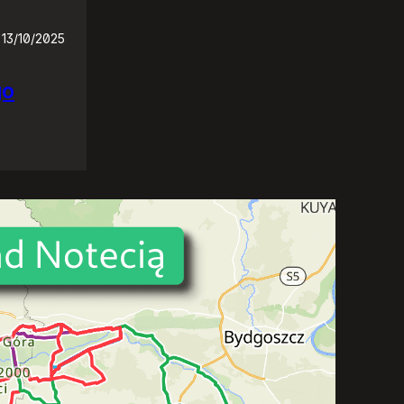
13/10/2025
go