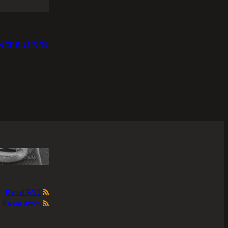
ępna strona
Kanał RSS
Kanał Atom