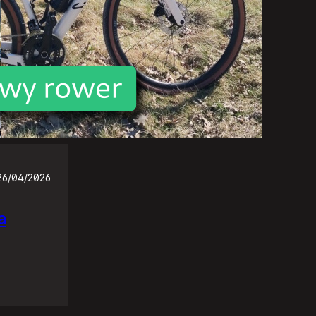
26/04/2026
a