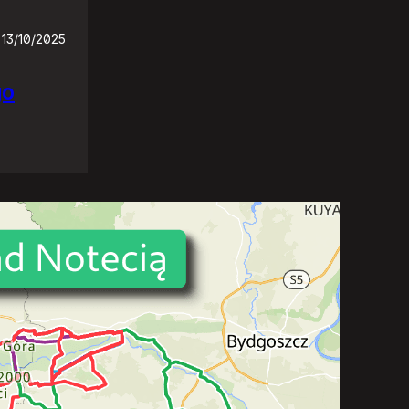
13/10/2025
go