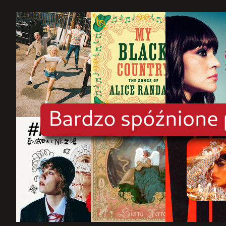
rok
2025