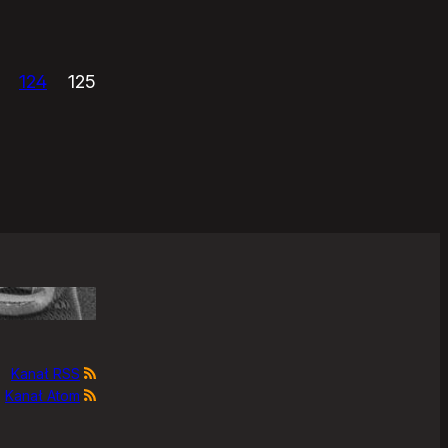
124
125
Kanał RSS
Kanał Atom