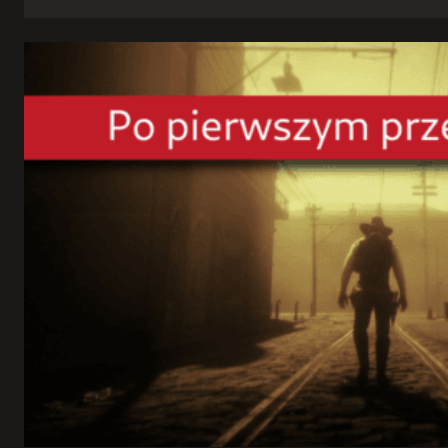
Rowerowy
rok
2023