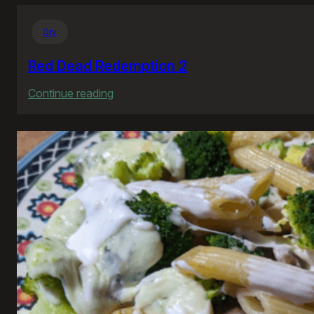
Gry
Red Dead Redemption 2
:
Continue reading
Red
Dead
Redemption
2