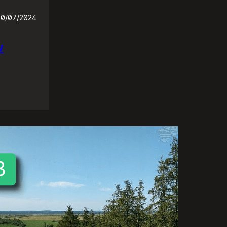
30/07/2024
w