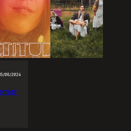
15/08/2024
emier