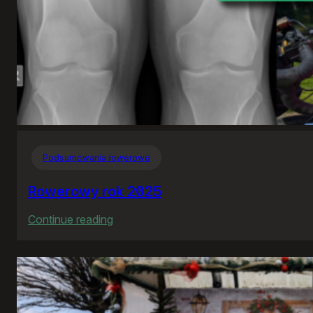
Podsumowania rowerowe
Rowerowy rok 2025
:
Continue reading
Rowerowy
rok
2025