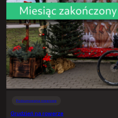
Podsumowania rowerowe
Grudzień na rowerze