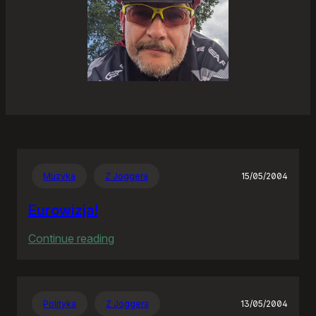
Muzyka
Z Joggera
15/05/2004
Eurowizja!
:
Continue reading
Eurowizja!
Polityka
Z Joggera
13/05/2004