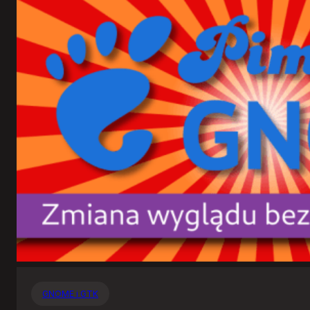
GNOME i GTK