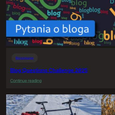
Blogowanie
Blog Questions Challenge 2025
:
Continue reading
Blog
Questions
Challenge
2025