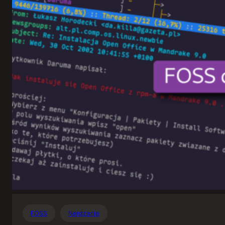
Otwartego
Oprogramowania
FOSS
Nerdzenie