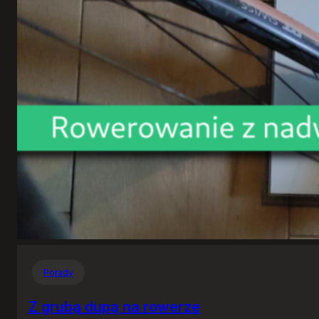
Porady
Z grubą dupą na rowerze