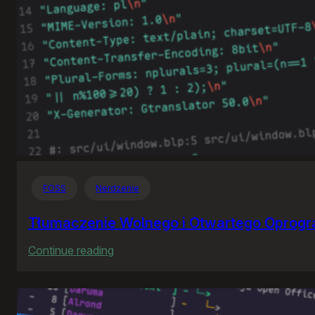
FOSS
Nerdzenie
Tłumaczenie Wolnego i Otwartego Oprog
:
Continue reading
Tłumaczenie
Wolnego
i