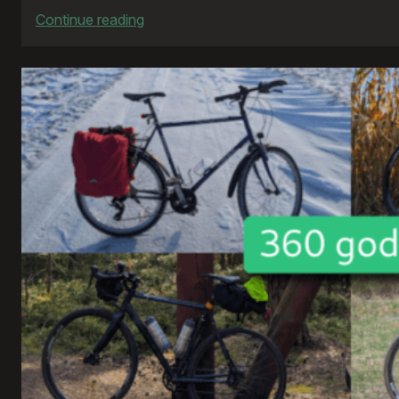
:
Continue reading
Blog
Questions
Challenge
2025