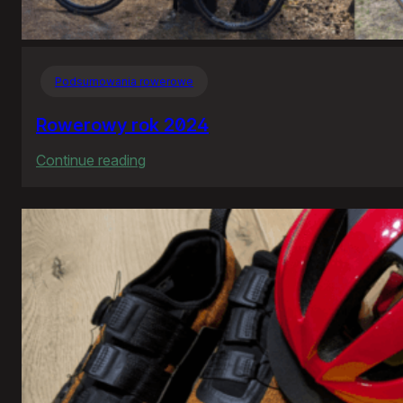
Podsumowania rowerowe
Rowerowy rok 2024
:
Continue reading
Rowerowy
rok
2024