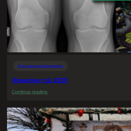
Podsumowania rowerowe
Rowerowy rok 2025
:
Continue reading
Rowerowy
rok
2025