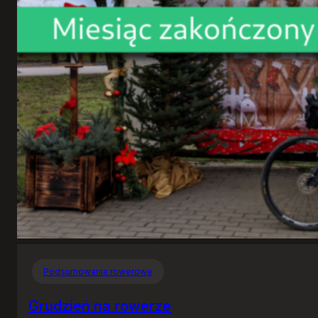
Podsumowania rowerowe
Grudzień na rowerze