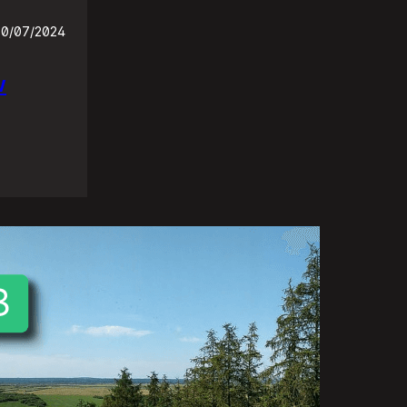
30/07/2024
w