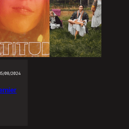
15/08/2024
emier