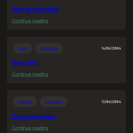
Wyniki wyborów
:
Continue reading
Wyniki
wyborów
Linux
Z Joggera
14/06/2004
Nowe Psi
:
Continue reading
Nowe
Psi
Polityka
Z Joggera
13/06/2004
Zagłosowałem
:
Continue reading