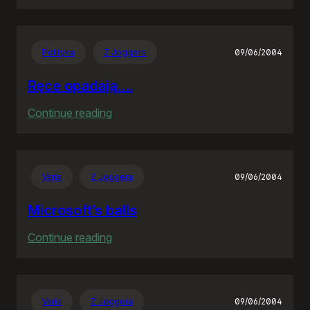
Zagłosowałem
Polityka
Z Joggera
09/06/2004
Ręce opadają….
:
Continue reading
Ręce
opadają….
Varia
Z Joggera
09/06/2004
Microsoft’s balls
:
Continue reading
Microsoft’s
balls
Varia
Z Joggera
09/06/2004