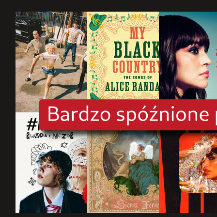
rok
2025