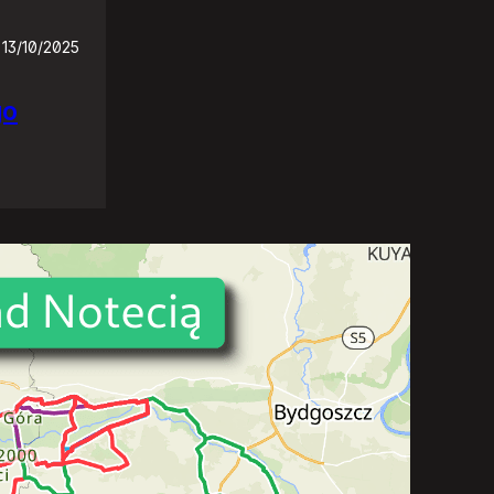
13/10/2025
go