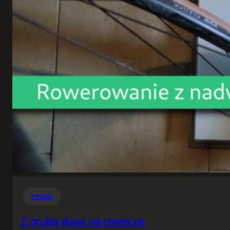
Porady
Z grubą dupą na rowerze