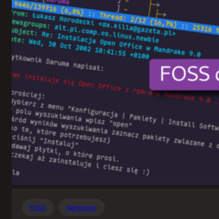
Otwartego
Oprogramowania
FOSS
Nerdzenie