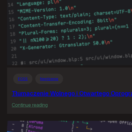
FOSS
Nerdzenie
Tłumaczenie Wolnego i Otwartego Oprog
:
Continue reading
Tłumaczenie
Wolnego
i