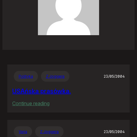
Polityka
Z Joggera
23/05/2004
USAńska prasówka.
:
Continue reading
USAńska
prasówka.
Varia
Z Joggera
23/05/2004