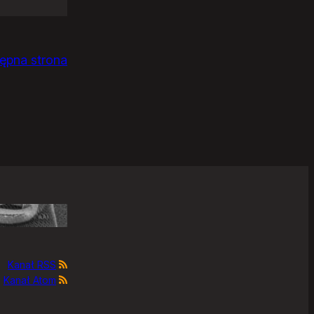
ępna strona
Kanał RSS
Kanał Atom