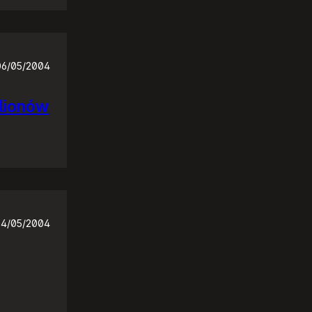
06/05/2004
ilionów
4/05/2004