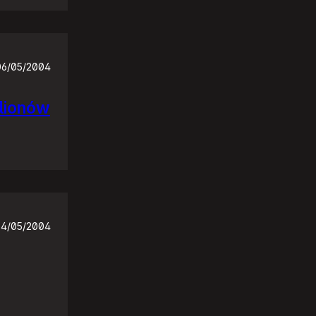
06/05/2004
ilionów
4/05/2004