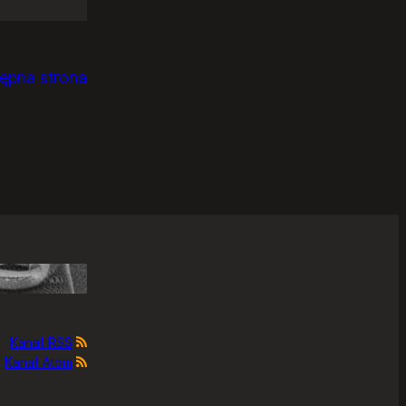
ępna strona
Kanał RSS
Kanał Atom