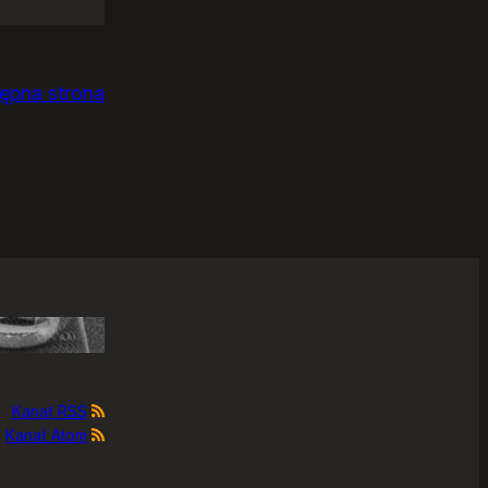
ępna strona
Kanał RSS
Kanał Atom