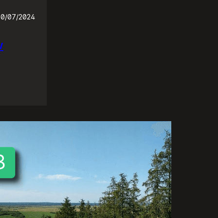
30/07/2024
w