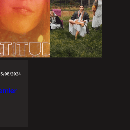
15/08/2024
emier