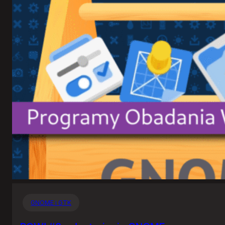
GNOME i GTK