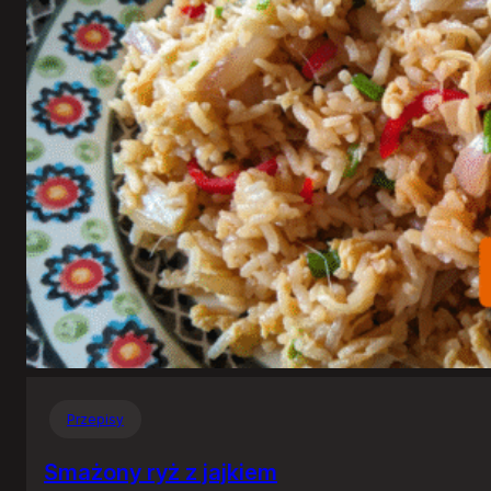
Przepisy
Smażony ryż z jajkiem