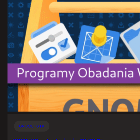
GNOME i GTK