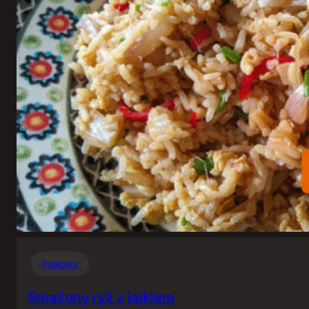
Przepisy
Smażony ryż z jajkiem