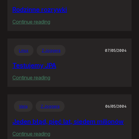
Rodzinne rozrywki
:
Continue reading
Rodzinne
rozrywki
Linux
Z Joggera
07/05/2004
Testujemy JPA
:
Continue reading
Testujemy
JPA
Varia
Z Joggera
06/05/2004
Jeden błąd, pięć lat, siedem milionów
:
Continue reading