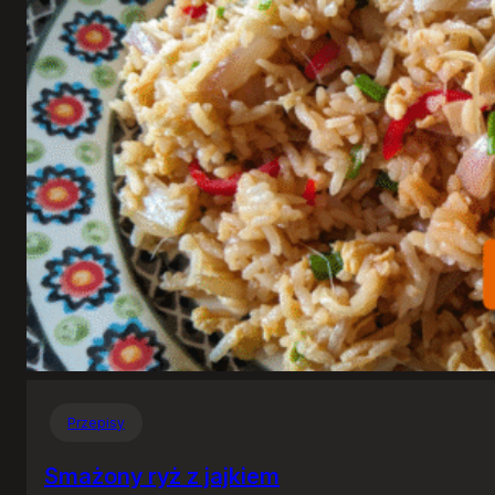
Przepisy
Smażony ryż z jajkiem