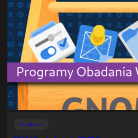
GNOME i GTK