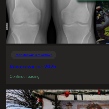
Podsumowania rowerowe
Rowerowy rok 2025
:
Continue reading
Rowerowy
rok
2025