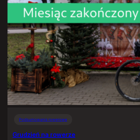
Podsumowania rowerowe
Grudzień na rowerze