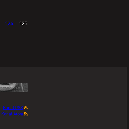
124
125
Kanał RSS
Kanał Atom