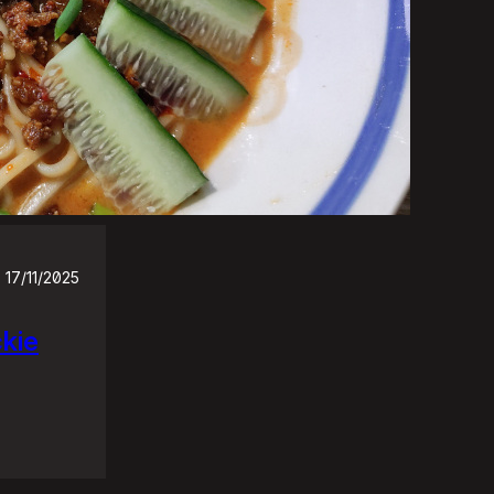
17/11/2025
ckie