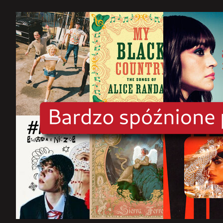
rok
2025