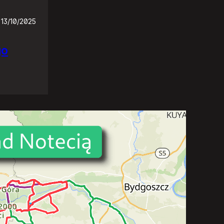
13/10/2025
go