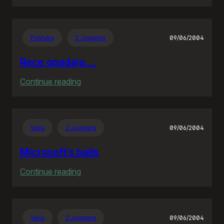
Zagłosowałem
Polityka
Z Joggera
09/06/2004
Ręce opadają….
:
Continue reading
Ręce
opadają….
Varia
Z Joggera
09/06/2004
Microsoft’s balls
:
Continue reading
Microsoft’s
balls
Varia
Z Joggera
09/06/2004