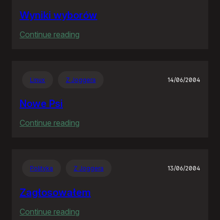
Wyniki wyborów
:
Continue reading
Wyniki
wyborów
Linux
Z Joggera
14/06/2004
Nowe Psi
:
Continue reading
Nowe
Psi
Polityka
Z Joggera
13/06/2004
Zagłosowałem
:
Continue reading