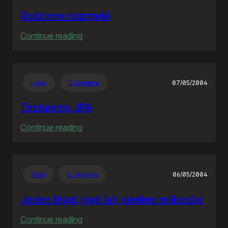
Rodzinne rozrywki
:
Continue reading
Rodzinne
rozrywki
Linux
Z Joggera
07/05/2004
Testujemy JPA
:
Continue reading
Testujemy
JPA
Varia
Z Joggera
06/05/2004
Jeden błąd, pięć lat, siedem milionów
:
Continue reading