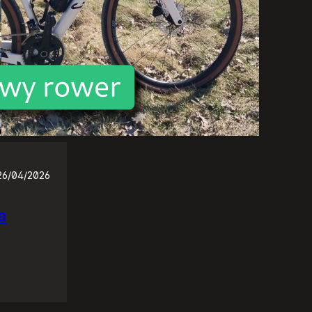
26/04/2026
a