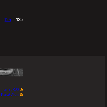
124
125
Kanał RSS
Kanał Atom