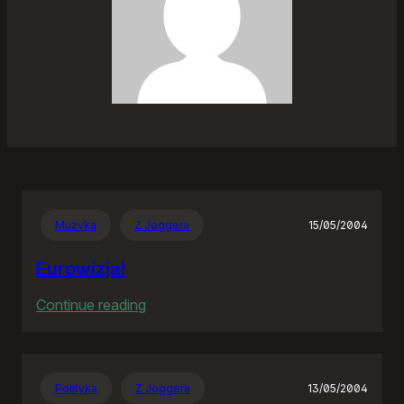
Muzyka
Z Joggera
15/05/2004
Eurowizja!
:
Continue reading
Eurowizja!
Polityka
Z Joggera
13/05/2004