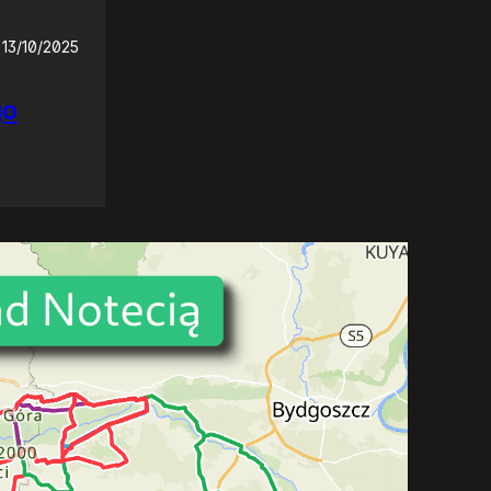
13/10/2025
go