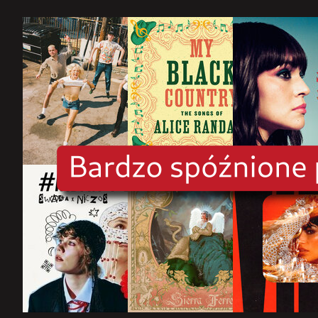
rok
2025