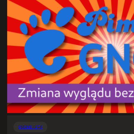
GNOME i GTK