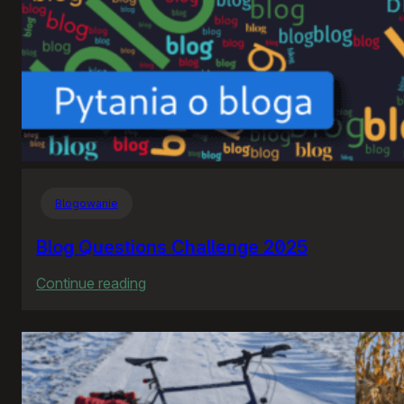
Blogowanie
Blog Questions Challenge 2025
:
Continue reading
Blog
Questions
Challenge
2025