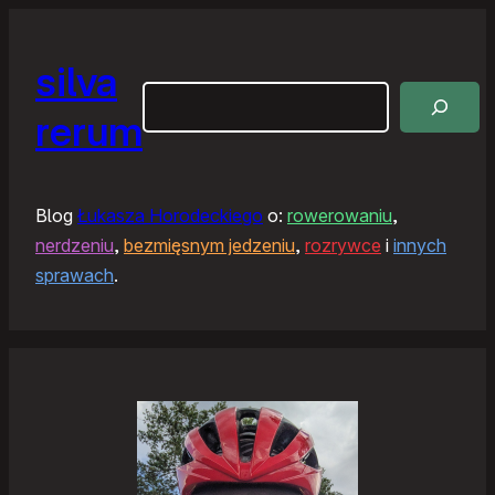
silva
Szukaj
rerum
Blog
Łukasza Horodeckiego
o:
rowerowaniu
,
nerdzeniu
,
bezmięsnym jedzeniu
,
rozrywce
i
innych
sprawach
.