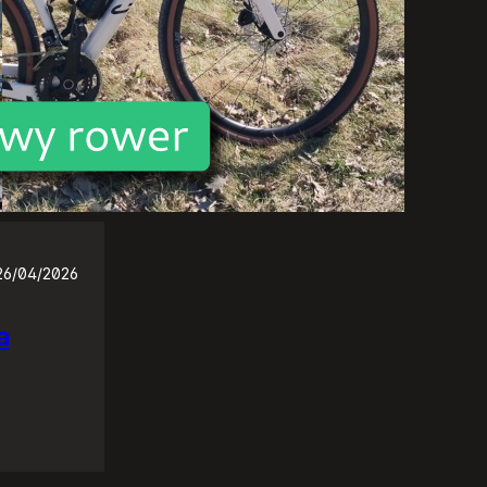
26/04/2026
a