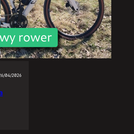
26/04/2026
a