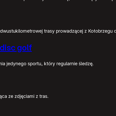
dwustukilometrowej trasy prowadzącej z Kołobrzegu d
disc golf
 jedynego sportu, który regularnie śledzę.
a ze zdjęciami z tras.