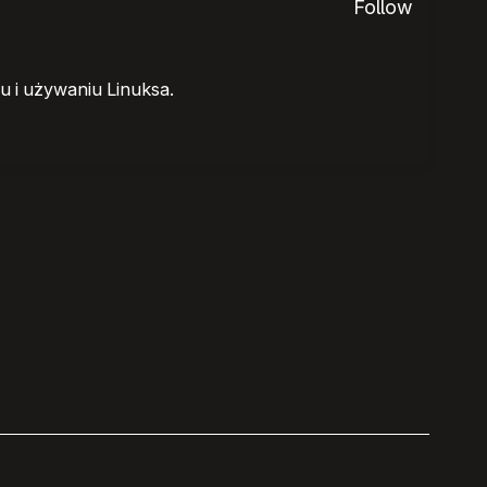
Follow
 i używaniu Linuksa.