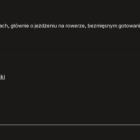
ch, głównie o jeżdżeniu na rowerze, bezmięsnym gotowaniu
ki