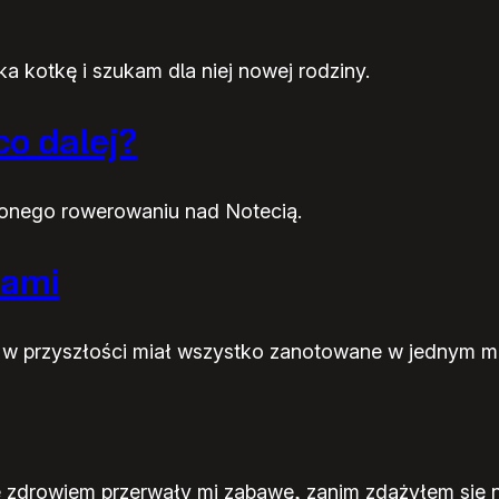
a kotkę i szukam dla niej nowej rodziny.
co dalej?
conego rowerowaniu nad Notecią.
nami
m w przyszłości miał wszystko zanotowane w jednym mi
e zdrowiem przerwały mi zabawę, zanim zdążyłem się n