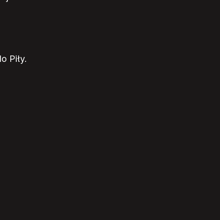
o Piły.