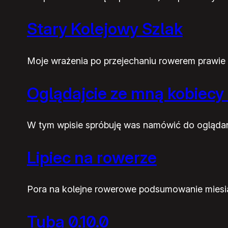
Stary Kolejowy Szlak
Moje wrażenia po przejechaniu rowerem prawie 
Oglądajcie ze mną kobiecy 
W tym wpisie spróbuję was namówić do oglądania
Lipiec na rowerze
Pora na kolejne rowerowe podsumowanie miesiąc
Tuba 0.10.0