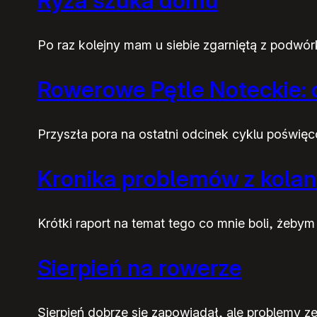
Ryża szuka domu
Po raz kolejny mam u siebie zgarniętą z podwórk
Rowerowe Pętle Noteckie: 
Przyszła pora na ostatni odcinek cyklu poświę
Kronika problemów z kola
Krótki raport na temat tego co mnie boli, żeby
Sierpień na rowerze
Sierpień dobrze się zapowiadał, ale problemy z