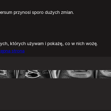
ersum przynosi sporo dużych zmian.
ych, których używam i pokażę, co w nich wożę.
ępna strona