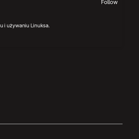
Follow
 i używaniu Linuksa.