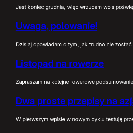
Jest koniec grudnia, więc wrzucam wpis poświę
Uwaga, polowanie!
Dzisiaj opowiadam o tym, jak trudno nie zostać 
Listopad na rowerze
Zapraszam na kolejne rowerowe podsumowanie m
Dwa proste przepisy na az
W pierwszym wpisie w nowym cyklu testuję przep