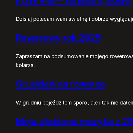
POW #10 – Tonearm, nowy k
Dzisiaj polecam wam świetną i dobrze wyglądaj
Rowerowy rok 2025
Zapraszam na podsumowanie mojego rowerowania
kolarza.
Grudzień na rowerze
W grudniu pojeździłem sporo, ale i tak nie dał
Moja ulubiona muzyka z 2