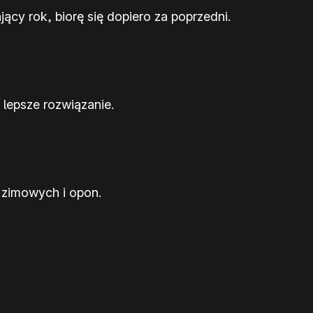
cy rok, biorę się dopiero za poprzedni.
 lepsze rozwiązanie.
 zimowych i opon.