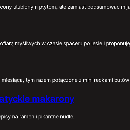
cony ulubionym płytom, ale zamiast podsumować mijają
ofiarą myśliwych w czasie spaceru po lesie i proponuję
iesiąca, tym razem połączone z mini reckami butów
jatyckie makarony
isy na ramen i pikantne nudle.