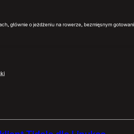
ch, głównie o jeżdżeniu na rowerze, bezmięsnym gotowaniu
ki